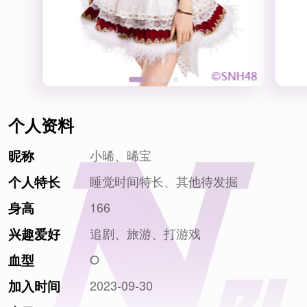
个人资料
小晞、晞宝
昵称
睡觉时间特长、其他待发掘
个人特长
166
身高
追剧、旅游、打游戏
兴趣爱好
O
血型
2023-09-30
加入时间