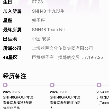
07.23
生日
SNH48 十九期生
加入所属
狮子座
星座
SNH48 Team NII
最终所属
中国 安徽
出生地
上海丝芭文化传媒集团有限公司
所属公司
巨蟹狮子座，摆荡的交界，7.19-7.25
48星区
经历备注
2025.08.02
2024.08.03
2024.02
SNH48GROUP年度
SNH48GROUP年度
升格加入
青春盛典NO38年度
青春盛典年度潜力新
（Team
梦想成员奖
人