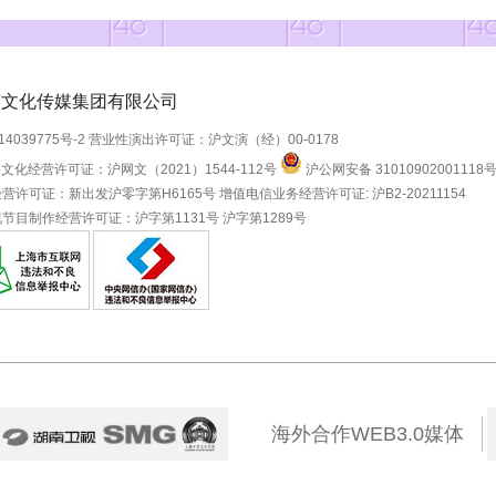
GNZ48-刘
2026-02-18 1
芭文化传媒集团有限公司
@YSTii
生日快乐！！
14039775号-2
营业性演出许可证：沪文演（经）00-0178
加油！
文化经营许可证：沪网文（2021）1544-112号
沪公网安备 31010902001118
营许可证：新出发沪零字第H6165号
增值电信业务经营许可证: 沪B2-20211154
节目制作经营许可证：沪字第1131号 沪字第1289号
497
160
海外合作WEB3.0媒体