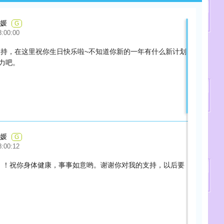
欣媛
G
8:00:00
持，在这里祝你生日快乐啦~不知道你新的一年有什么新计划
力吧。
欣媛
G
8:00:12
！！祝你身体健康，事事如意哟。谢谢你对我的支持，以后要