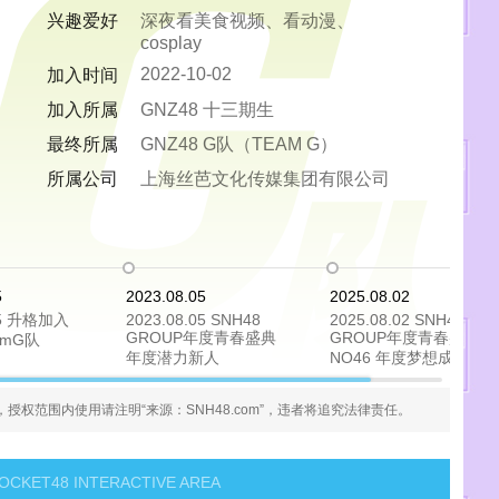
兴趣爱好
深夜看美食视频、看动漫、
cosplay
2022-10-02
加入时间
加入所属
GNZ48 十三期生
最终所属
GNZ48 G队（TEAM G）
所属公司
上海丝芭文化传媒集团有限公司
5
2023.08.05
2025.08.02
.15 升格加入
2023.08.05 SNH48
2025.08.02 SNH48
GROUP年度青春盛典
GROUP年度青春盛典
amG队
年度潜力新人
NO46 年度梦想成员奖
）
权范围内使用请注明“来源：SNH48.com”，违者将追究法律责任。
CII队
GII队
OCKET48 INTERACTIVE AREA