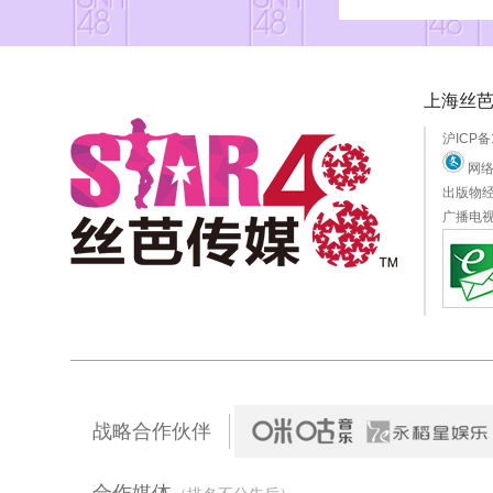
上海丝
沪ICP备
网络
出版物经
广播电视
战略合作伙伴